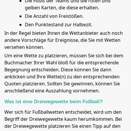
Die Fouls der Teams und die roten und
gelben Karten, die diese erhalten.
Die Anzahl von Freistößen.
Den Punktestand zur Halbezit.
In der Regel bieten Ihnen die Wettanbieter auch noch
andere Vorschläge für Ereignisse, die Sie mit Wetten
versehen können.
Um eine Wette zu platzieren, müssen Sie sich bei dem
Buchmacher Ihrer Wahl bloß für die entsprechende
Begegnung entscheiden. Diese können Sie dann
anklicken und Ihre Wette(n) zu den entsprechenden
Quoten platzieren. Sollten Sie gewinnen, können Sie
anschließend eine Auszahlung vornehmen.
Was ist eine Dreiwegewette beim Fußball?
Wer sich für Fußballwetten entscheidet, wird um den
Begriff der Dreiwegewette kaum herumkommen. Bei
der Dreiwegewette platzieren Sie einen Tipp auf den