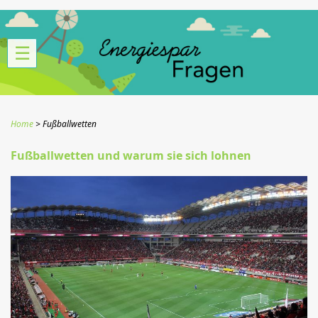
☰
Home
Fußballwetten
Fußballwetten und warum sie sich lohnen